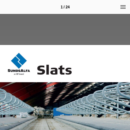
1 / 24