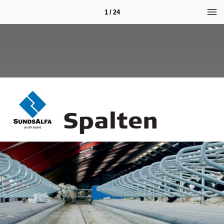
1 / 24