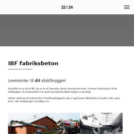
22 / 24